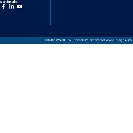
optimale.
© 2025 CKWASH – Solutions de Paiement Station de Lavage Auto