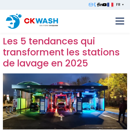
FR
▼
F
Les 5 tendances qui
transforment les stations
de lavage en 2025