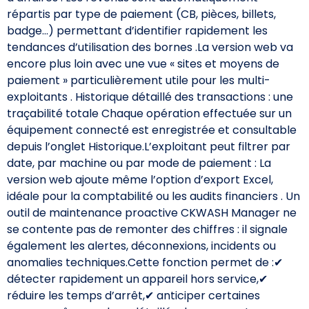
répartis par type de paiement (CB, pièces, billets,
badge…) permettant d’identifier rapidement les
tendances d’utilisation des bornes .La version web va
encore plus loin avec une vue « sites et moyens de
paiement » particulièrement utile pour les multi-
exploitants . Historique détaillé des transactions : une
traçabilité totale Chaque opération effectuée sur un
équipement connecté est enregistrée et consultable
depuis l’onglet Historique.L’exploitant peut filtrer par
date, par machine ou par mode de paiement : La
version web ajoute même l’option d’export Excel,
idéale pour la comptabilité ou les audits financiers . Un
outil de maintenance proactive CKWASH Manager ne
se contente pas de remonter des chiffres : il signale
également les alertes, déconnexions, incidents ou
anomalies techniques.Cette fonction permet de :✔
détecter rapidement un appareil hors service,✔
réduire les temps d’arrêt,✔ anticiper certaines