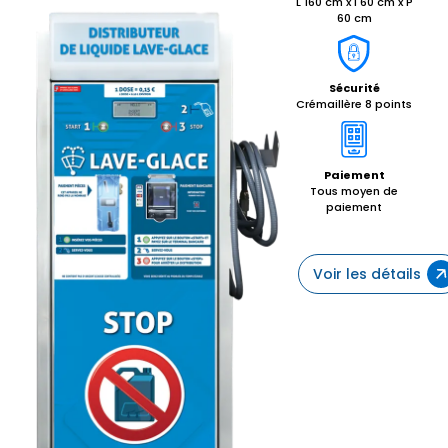
L 160 cm x l 60 cm x P
60 cm
Sécurité
Crémaillère 8 points
Paiement
Tous moyen de
paiement
Voir les détails