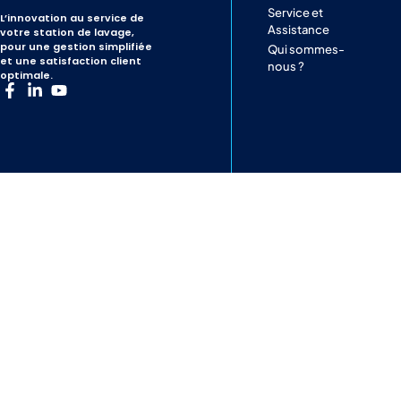
Service et
L’innovation au service de
Assistance
votre station de lavage,
pour une gestion simplifiée
Qui sommes-
et une satisfaction client
nous ?
optimale.