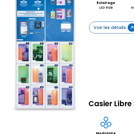
Éclairage
LED RGB
I
Voir les détails
Casier Libre
Modulaire