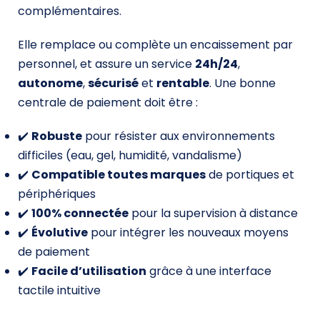
complémentaires.
Elle remplace ou complète un encaissement par
personnel, et assure un service
24h/24
,
autonome
,
sécurisé
et
rentable
. Une bonne
centrale de paiement doit être :
✔️
Robuste
pour résister aux environnements
difficiles (eau, gel, humidité, vandalisme)
✔️
Compatible toutes marques
de portiques et
périphériques
✔️
100% connectée
pour la supervision à distance
✔️
Évolutive
pour intégrer les nouveaux moyens
de paiement
✔️
Facile d’utilisation
grâce à une interface
tactile intuitive