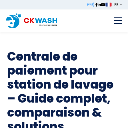
FR
▼
F
Centrale de
paiement pour
station de lavage
– Guide complet,
comparaison &
solutions