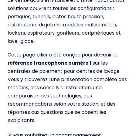
de vente actifs en France et à l’international. Nos
solutions couvrent toutes les configurations :
portiques, tunnels, pistes haute pression,
distributeurs de jetons, modules multiservices,
lockers, aspirateurs, gonfleurs, périphériques et
lave-glace.
Cette page pilier a été conçue pour devenir la
référence francophone numéro 1
sur les
centrales de paiement pour centres de lavage.
Vous y trouverez : une présentation complète des
modèles, des conseils d’installation, une
comparaison des technologies, des
recommandations selon votre station, et des
réponses aux questions que se posent les
exploitants.
Si vous souhaitez un accompagnement