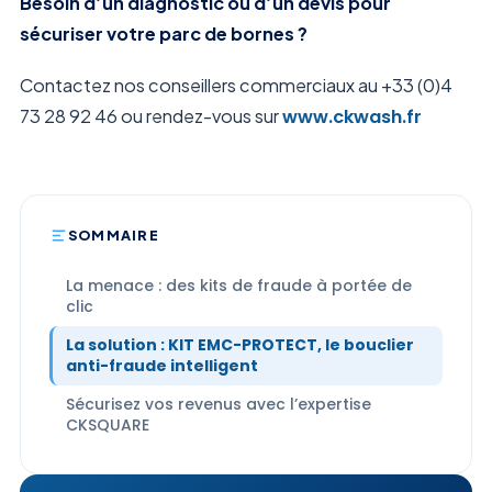
Besoin d’un diagnostic ou d’un devis pour
sécuriser votre parc de bornes ?
Contactez nos conseillers commerciaux au +33 (0)4
73 28 92 46 ou rendez-vous sur
www.ckwash.fr
SOMMAIRE
La menace : des kits de fraude à portée de
clic
La solution : KIT EMC-PROTECT, le bouclier
anti-fraude intelligent
Sécurisez vos revenus avec l’expertise
CKSQUARE