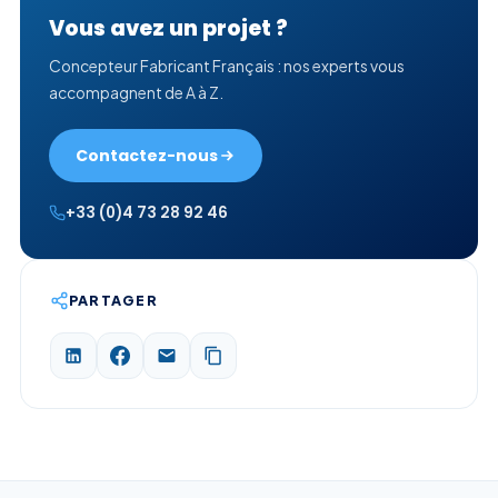
Vous avez un projet ?
Concepteur Fabricant Français : nos experts vous
accompagnent de A à Z.
Contactez-nous
+33 (0)4 73 28 92 46
PARTAGER