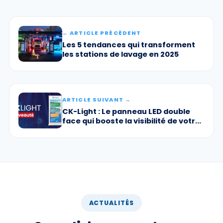
← ARTICLE PRÉCÉDENT
Les 5 tendances qui transforment
les stations de lavage en 2025
ARTICLE SUIVANT →
CK-Light : Le panneau LED double
face qui booste la visibilité de votre
portique de lavage
ACTUALITÉS