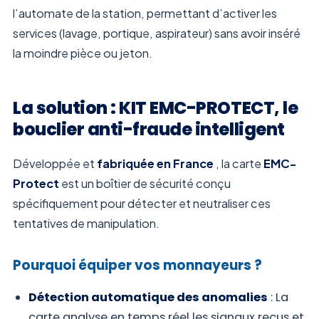
l’automate de la station, permettant d’activer les
services (lavage, portique, aspirateur) sans avoir inséré
la moindre pièce ou jeton.
La solution : KIT EMC-PROTECT, le
bouclier anti-fraude intelligent
Développée et
fabriquée en France
, la carte
EMC-
Protect
est un boîtier de sécurité conçu
spécifiquement pour détecter et neutraliser ces
tentatives de manipulation.
Pourquoi équiper vos monnayeurs ?
Détection automatique des anomalies
: La
carte analyse en temps réel les signaux reçus et