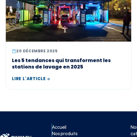
20 DÉCEMBRE 2025
Les 5 tendances qui transforment les
stations de lavage en 2025
LIRE L'ARTICLE
Accueil
No
Nos produits
ca