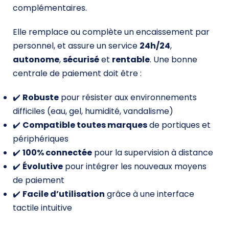
complémentaires.
Elle remplace ou complète un encaissement par
personnel, et assure un service
24h/24
,
autonome
,
sécurisé
et
rentable
. Une bonne
centrale de paiement doit être :
✔️
Robuste
pour résister aux environnements
difficiles (eau, gel, humidité, vandalisme)
✔️
Compatible toutes marques
de portiques et
périphériques
✔️
100% connectée
pour la supervision à distance
✔️
Évolutive
pour intégrer les nouveaux moyens
de paiement
✔️
Facile d’utilisation
grâce à une interface
tactile intuitive