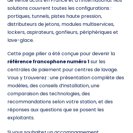
de vente actifs en France et à l’international. Nos
solutions couvrent toutes les configurations :
portiques, tunnels, pistes haute pression,
distributeurs de jetons, modules multiservices,
lockers, aspirateurs, gonfleurs, périphériques et
lave-glace.
Cette page pilier a été conçue pour devenir la
référence francophone numéro 1
sur les
centrales de paiement pour centres de lavage.
Vous y trouverez : une présentation complète des
modèles, des conseils d’installation, une
comparaison des technologies, des
recommandations selon votre station, et des
réponses aux questions que se posent les
exploitants.
Si vous souhaitez un accompagnement