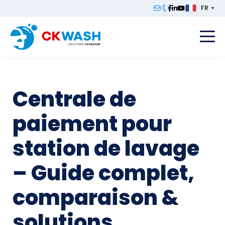
FR
▼
F
Centrale de
paiement pour
station de lavage
– Guide complet,
comparaison &
solutions