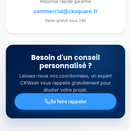
Réponse rapide garantie
commercial@cksquare.fr
Devis gratuit sous 24h
Besoin d'un conseil
personnalisé ?
Laissez-nous vos coordonnées, un expert
CKWash vous rappelle gratuitement pour
étudier votre projet.
Se faire rappeler