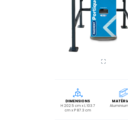
DIMENSIONS
MATÉRI
H 202.5 cm x L 103.7
Aluminium
cm x P 87.3 cm