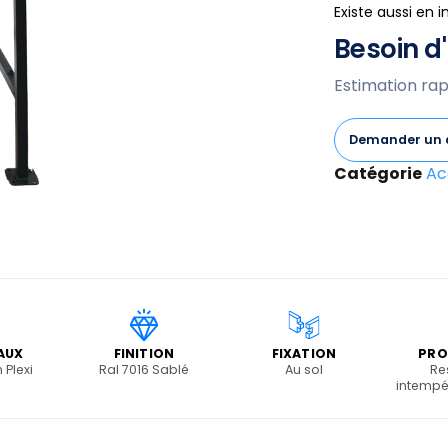
Existe aussi en i
Besoin d'
Estimation rap
Demander un 
Catégorie
Ac
AUX
FINITION
FIXATION
PRO
 Plexi
Ral 7016 Sablé
Au sol
Re
intempér