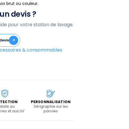
nox brut ou couleur.
un devis ?
ide pour votre station de lavage.
devis
cessoires & consommables
TECTION
PERSONNALISATION
stiste au
Sérigraphie sur les
ies et aux UV
paroies