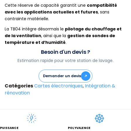
Cette réserve de capacité garantit une
compatibilité
avec les applications actuelles et futures
, sans
contrainte matérielle.
La TB04 intègre désormais le
pilotage du chauffage et
de la ventilation
, ainsi que la
gestion de sondes de
température et d’humidité
.
Besoin d'un devis ?
Estimation rapide pour votre station de lavage.
Demander un devis
Catégories
Cartes électroniques
,
Intégration &
rénovation
PUISSANCE
POLYVALENCE