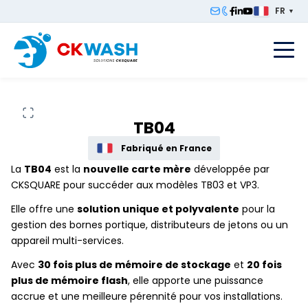
FR
▼
F
TB04
Fabriqué en France
La
TB04
est la
nouvelle carte mère
développée par
CKSQUARE pour succéder aux modèles TB03 et VP3.
Elle offre une
solution unique et polyvalente
pour la
gestion des bornes portique, distributeurs de jetons ou un
appareil multi-services.
Avec
30 fois plus de mémoire de stockage
et
20 fois
plus de mémoire flash
, elle apporte une puissance
accrue et une meilleure pérennité pour vos installations.