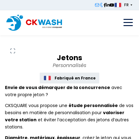
FR
▼
F
Jetons
Personnalisés
Fabriqué en France
Envie de vous démarquer de la concurrence
avec
votre propre jeton ?
CKSQUARE vous propose une
étude personnalisée
de vos
besoins en matière de personnalisation pour
valoriser
votre station
et éviter l’acceptation des jetons d’autres
stations.
Diamètre, matériaux, épaisseur
, créez le jeton qui vous