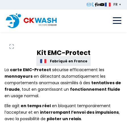
FR
▼
F
Kit EMC-Protect
Fabriqué en France
La
carte EMC-Protect
sécurise efficacement les
monnayeurs
en détectant automatiquement les
comportements anormaux assimilés à des
tentatives de
fraude
, tout en garantissant un
fonctionnement fluide
en usage normal.
Elle agit
en temps réel
en bloquant temporairement
l’accepteur et en
interrompant l’envoi des impulsions
,
avec la possibilité de
piloter un relais
.