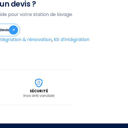
un devis ?
ide pour votre station de lavage.
devis
ntégration & rénovation
,
Kit d’intégration
SÉCURITÉ
Inox anti vandale