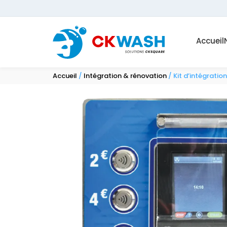
Accueil
Accueil
/
Intégration & rénovation
/ Kit d’intégratio