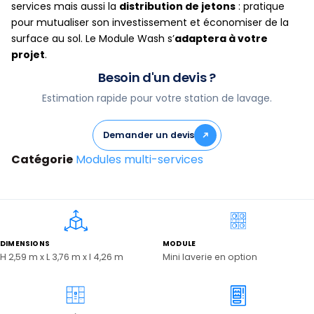
services mais aussi la
distribution de jetons
: pratique
pour mutualiser son investissement et économiser de la
surface au sol. Le Module Wash s’
adaptera à votre
projet
.
Besoin d'un devis ?
Estimation rapide pour votre station de lavage.
Demander un devis
Catégorie
Modules multi-services
DIMENSIONS
MODULE
H 2,59 m x L 3,76 m x l 4,26 m
Mini laverie en option