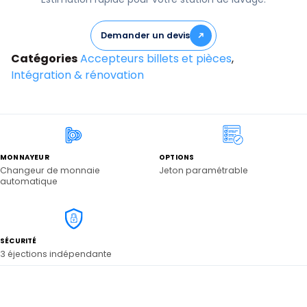
Demander un devis
Catégories
Accepteurs billets et pièces
,
Intégration & rénovation
MONNAYEUR
OPTIONS
Changeur de monnaie
Jeton paramétrable
automatique
SÉCURITÉ
3 éjections indépendante