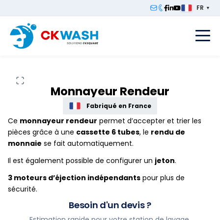
FR
▼
F
Monnayeur Rendeur
Fabriqué en France
Ce
monnayeur rendeur
permet d’accepter et trier les
pièces grâce à une
cassette 6 tubes
, le
rendu de
monnaie
se fait automatiquement.
Il est également possible de configurer un
jeton
.
3 moteurs d’éjection indépendants
pour plus de
sécurité.
Besoin d'un devis ?
Estimation rapide pour votre station de lavage.