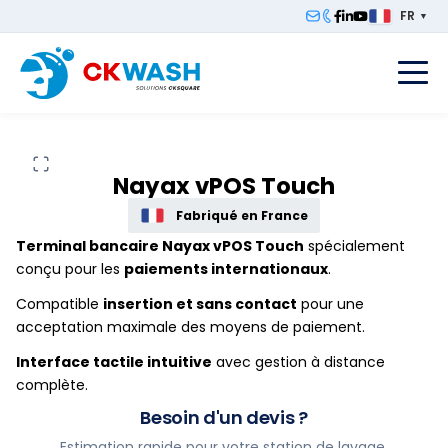
FR
▼
F
Nayax vPOS Touch
Fabriqué en France
Terminal bancaire Nayax vPOS Touch
spécialement
conçu pour les
paiements internationaux
.
Compatible
insertion et sans contact
pour une
acceptation maximale des moyens de paiement.
Interface tactile intuitive
avec gestion à distance
complète.
Besoin d'un devis ?
Estimation rapide pour votre station de lavage.