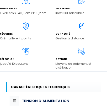
DIMENSIONS
MATÉRIAUX
L 52,8 cm x l 40,8 cm x P 15,2 cm
Inox 316L microbillé
SÉCURITÉ
CONNECTÉ
Crémaillère 4 points
Gestion à distance
SÉLECTION
OPTIONS
jusqu'à 10 boutons
Moyens de paiement et
distribution
CARACTÉRISTIQUES TECHNIQUES
TENSION D’ALIMENTATION