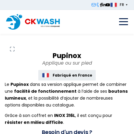
FR
▼
F
Pupinox
Applique ou sur pied
Fabriqué en France
Le
Pupinox
dans sa version applique permet de combiner
une
facilité de fonctionnement
à l’aide de ses
boutons
lumineux
, et la possibilité d’ajouter de nombreuses
options disponibles au catalogue.
Grâce à son coffret en
INOX 316L
, il est conçu pour
résister en milieu difficile
.
Besoin d'un devis ?