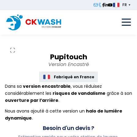
FR
▼
F
Pupitouch
Version Encastré
Fabriqué en France
Dans sa
version encastrable
, vous réduisez
considérablement les
risques de vandalisme
grâce à son
ouverture par l’arrière
.
Nous avons ajouté à cette version un
halo de lumière
dynamique
.
Besoin d'un devis ?