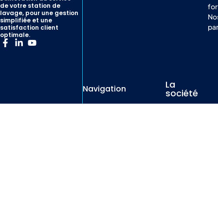
de votre station de
for
lavage, pour une gestion
No
simplifiée et une
par
satisfaction client
optimale.
La
Navigation
société