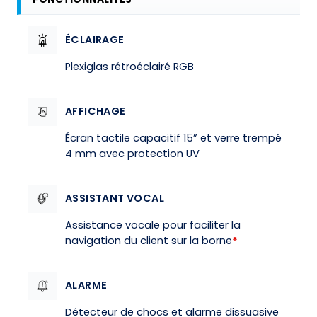
ÉCLAIRAGE
Plexiglas rétroéclairé RGB
AFFICHAGE
Écran tactile capacitif 15” et verre trempé
4 mm avec protection UV
ASSISTANT VOCAL
Assistance vocale pour faciliter la
navigation du client sur la borne
*
ALARME
Détecteur de chocs et alarme dissuasive