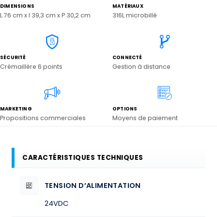
DIMENSIONS
MATÉRIAUX
L 76 cm x l 39,3 cm x P 30,2 cm
316L microbillé
SÉCURITÉ
CONNECTÉ
Crémaillère 6 points
Gestion à distance
MARKETING
OPTIONS
Propositions commerciales
Moyens de paiement
CARACTÉRISTIQUES TECHNIQUES
TENSION D’ALIMENTATION
24VDC