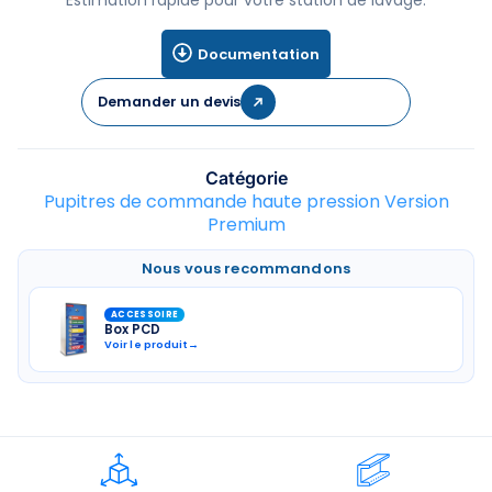
Estimation rapide pour votre station de lavage.
Documentation
Demander un devis
Catégorie
Pupitres de commande haute pression Version
Premium
Nous vous recommandons
ACCESSOIRE
Box PCD
Voir le produit
→