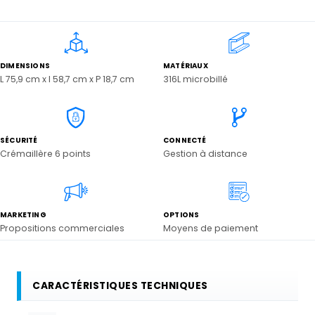
DIMENSIONS
MATÉRIAUX
L 75,9 cm x l 58,7 cm x P 18,7 cm
316L microbillé
SÉCURITÉ
CONNECTÉ
Crémaillère 6 points
Gestion à distance
MARKETING
OPTIONS
Propositions commerciales
Moyens de paiement
CARACTÉRISTIQUES TECHNIQUES