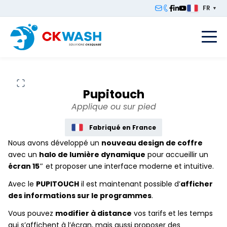
FR
▼
F
Pupitouch
Applique ou sur pied
Fabriqué en France
Nous avons développé un
nouveau design de coffre
avec un
halo de lumière dynamique
pour accueillir un
écran 15″
et proposer une interface moderne et intuitive.
Avec le
PUPITOUCH
il est maintenant possible d’
afficher
des informations sur le programmes
.
Vous pouvez
modifier à distance
vos tarifs et les temps
qui s’affichent à l’écran, mais aussi proposer des