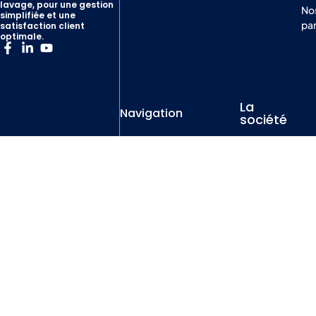
lavage, pour une gestion
No
simplifiée et une
par
satisfaction client
optimale.
La
Navigation
société