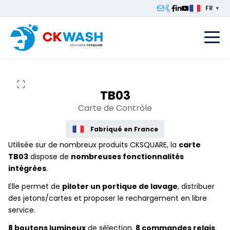
FR
▼
F
TB03
Carte de Contrôle
Fabriqué en France
Utilisée sur de nombreux produits CKSQUARE, la
carte
TB03
dispose de
nombreuses fonctionnalités
intégrées
.
Elle permet de
piloter un portique de lavage
, distribuer
des jetons/cartes et proposer le rechargement en libre
service.
8 boutons lumineux
de sélection,
8 commandes relais