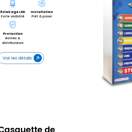
Éclairage LED
Installation
Forte visibilité
Prêt à poser
Protection
Bornes &
distributeurs
Voir les détails
Casquette de