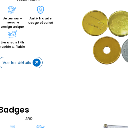
Jeton sur-
Anti-fraude
mesure
Usage sécurisé
Design unique
Livraison 24h
Rapide & fiable
Voir les détails
Badges
RFID