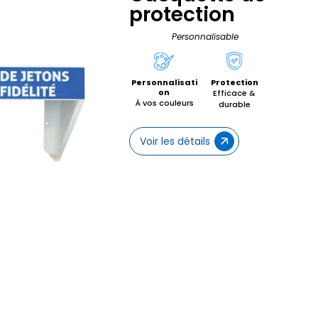
protection
Personnalisable
Personnalisati
Protection
on
Efficace &
À vos couleurs
durable
Voir les détails