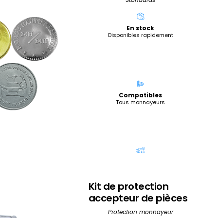
En stock
Disponibles rapidement
Compatibles
Tous monnayeurs
Livraison express
Sous 24h
Kit de protection
accepteur de pièces
Protection monnayeur