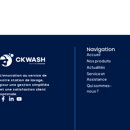
Navigation
Accueil
Nos produits
Actualités
Service et
L’innovation au service de
Assistance
votre station de lavage,
pour une gestion simplifiée
Qui sommes-
et une satisfaction client
nous ?
optimale.