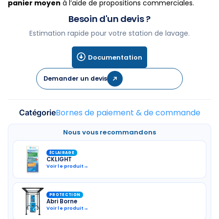
panier moyen
à l’aide de propositions commerciales.
Besoin d'un devis ?
Estimation rapide pour votre station de lavage.
Documentation
Demander un devis
Bornes de paiement & de commande
Catégorie
Nous vous recommandons
ÉCLAIRAGE
CKLIGHT
Voir le produit
→
PROTECTION
Abri Borne
Voir le produit
→