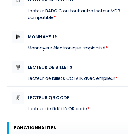
Lecteur BADGIC ou tout autre lecteur MDB
compatible
*
MONNAYEUR
Monnayeur électronique tropicalisé
*
LECTEUR DE BILLETS
Lecteur de billets CCTALK avec empileur
*
LECTEUR QR CODE
Lecteur de fidélité QR code
*
FONCTIONNALITÉS