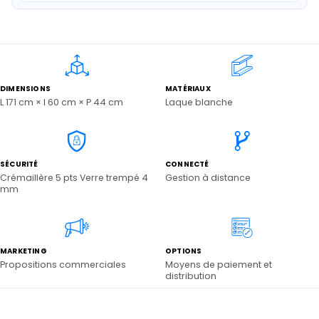
DIMENSIONS
MATÉRIAUX
L 171 cm × l 60 cm × P 44 cm
Laque blanche
SÉCURITÉ
CONNECTÉ
Crémaillère 5 pts Verre trempé 4
Gestion à distance
mm
MARKETING
OPTIONS
Propositions commerciales
Moyens de paiement et
distribution