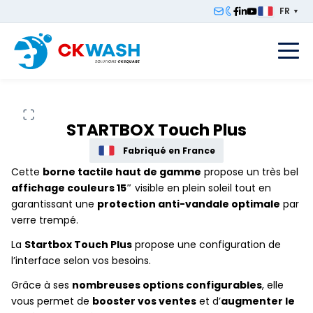
FR
▼
F
STARTBOX Touch Plus
Fabriqué en France
Cette
borne tactile haut de gamme
propose un très bel
affichage couleurs 15″
visible en plein soleil tout en
garantissant une
protection anti-vandale optimale
par
verre trempé.
La
Startbox Touch Plus
propose une configuration de
l’interface selon vos besoins.
Grâce à ses
nombreuses options configurables
, elle
vous permet de
booster vos ventes
et d’
augmenter le